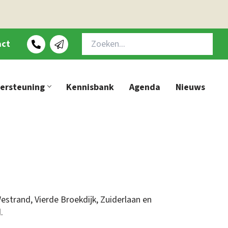
act
dersteuning
Kennisbank
Agenda
Nieuws
, Westrand, Vierde Broekdijk, Zuiderlaan en
.