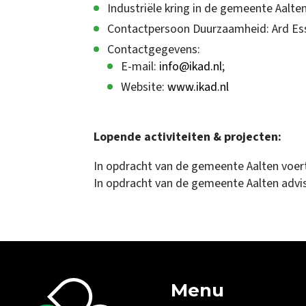
Industriële kring in de gemeente Aalte
Contactpersoon Duurzaamheid: Ard Esse
Contactgegevens:
E-mail:
info@ikad.nl
;
Website:
www.ikad.nl
Lopende activiteiten & projecten:
In opdracht van de gemeente Aalten voert
In opdracht van de gemeente Aalten advise
Menu