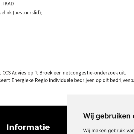
n: IKAD
link (bestuurslid);
 CCS Advies op ’t Broek een netcongestie-onderzoek uit.
ert Energieke Regio individuele bedrijven op dit bedrijvenp
Wij gebruiken
Informatie
Socials
Wij maken gebruik va