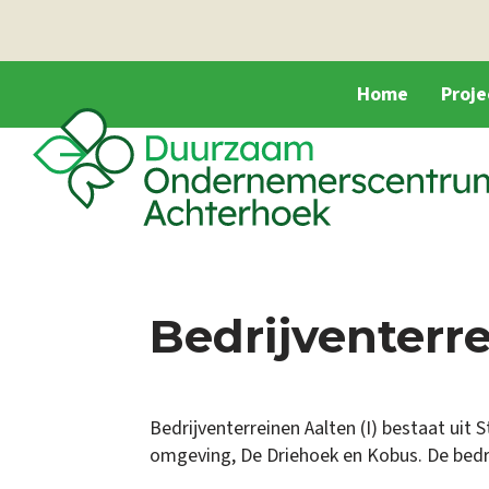
Home
Proj
Bedrijventerre
Bedrijventerreinen Aalten (I) bestaat uit St
omgeving, De Driehoek en Kobus. De bedri